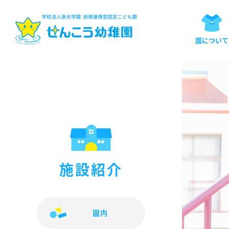
園について
施設紹介
園内