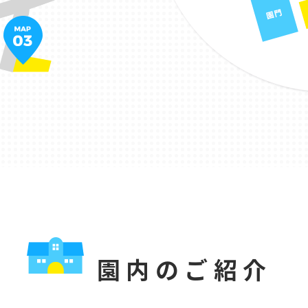
園内のご紹介