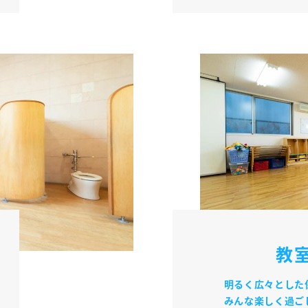
教
明るく広々とした
みんな楽しく過ご