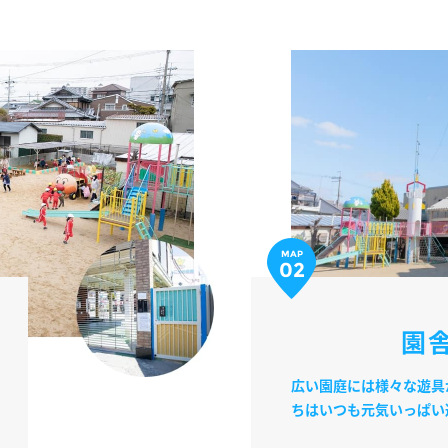
MAP
02
園
広い園庭には様々な遊具
ちはいつも元気いっぱい