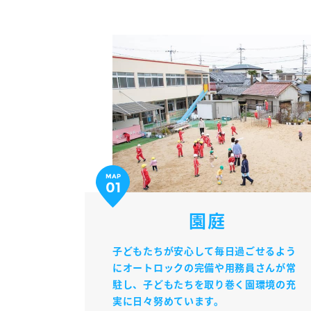
MAP
01
園庭
子どもたちが安心して毎日過ごせるよう
にオートロックの完備や用務員さんが常
駐し、子どもたちを取り巻く園環境の充
実に日々努めています。