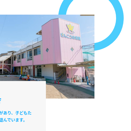
舎
があり、子どもた
遊んでいます。